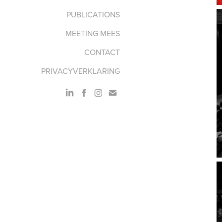
PUBLICATIONS
MEETING MEES
CONTACT
PRIVACYVERKLARING