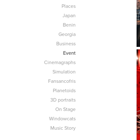
Places
Japan
Benin
Georgia
Business
Event
Cinemagraphs
Simulation
Fansancofris
Planetoids
3D portraits
On Stage
Windowcats
Music Story