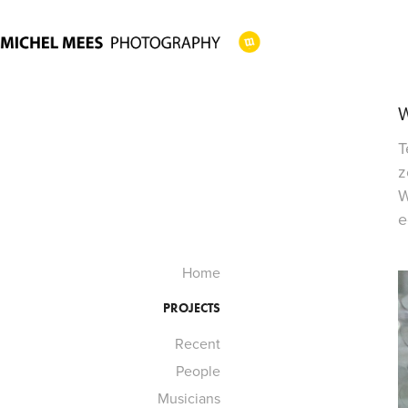
T
z
W
e
Home
PROJECTS
Recent
People
Musicians