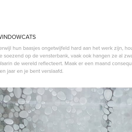
WINDOWCATS
erwijl hun baasjes ongetwijfeld hard aan het werk zijn, 
e soezend op de vensterbank, vaak ook hangen ze al zwa
aarin de wereld reflecteert. Maak er een maand consequen
en jaar en je bent verslaafd.