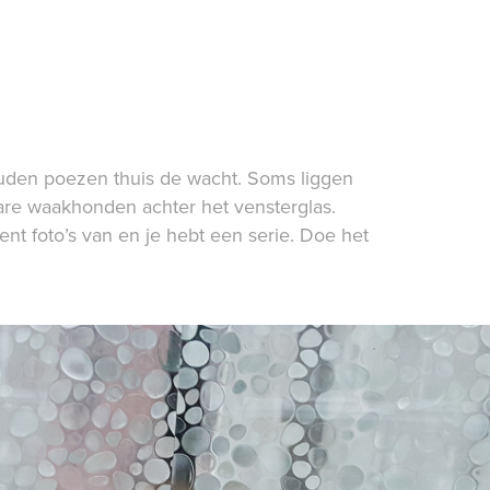
houden poezen thuis de wacht. Soms liggen
re waakhonden achter het vensterglas.
t foto’s van en je hebt een serie. Doe het