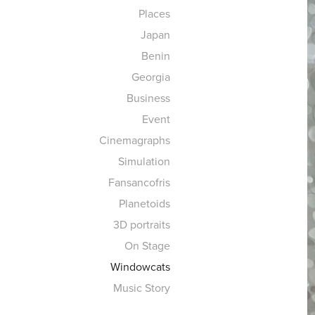
Places
Japan
Benin
Georgia
Business
Event
Cinemagraphs
Simulation
Fansancofris
Planetoids
3D portraits
On Stage
Windowcats
Music Story